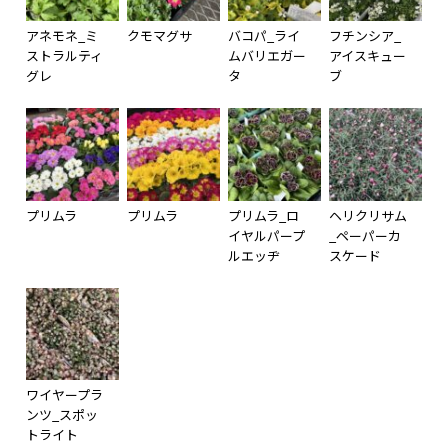
アネモネ_ミ
クモマグサ
バコパ_ライ
フチンシア_
ストラルティ
ムバリエガー
アイスキュー
グレ
タ
ブ
プリムラ
プリムラ
プリムラ_ロ
ヘリクリサム
イヤルパープ
_ペーパーカ
ルエッヂ
スケード
ワイヤープラ
ンツ_スポッ
トライト