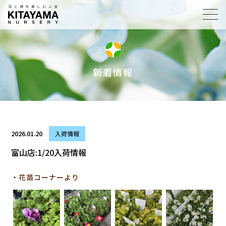
toggl
navig
新着情報
2026.01.20
入荷情報
富山店:1/20入荷情報
・花苗コーナーより