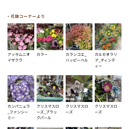
・花鉢コーナーより
アッサムニオ
カラー
カランコエ_
カルセオラリ
イザクラ
ハッピーベル
ア_ディンテ
ィー
カンパニュラ
クリスマスロ
クリスマスロ
クリスマスロ
_ファンシー
ーズ_ブラッ
ーズ
ーズ
ミー
クパール