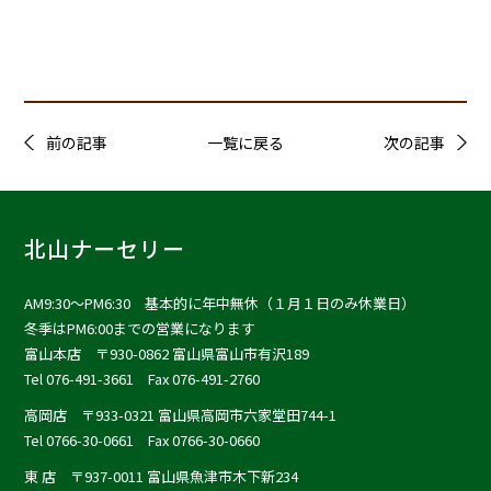
前の記事
一覧に戻る
次の記事
北山ナーセリー
AM9:30〜PM6:30 基本的に年中無休（１月１日のみ休業日）
冬季はPM6:00までの営業になります
富山本店
〒930-0862 富山県富山市有沢189
Tel 076-491-3661 Fax 076-491-2760
高岡店
〒933-0321 富山県高岡市六家堂田744-1
Tel 0766-30-0661 Fax 0766-30-0660
東 店
〒937-0011 富山県魚津市木下新234