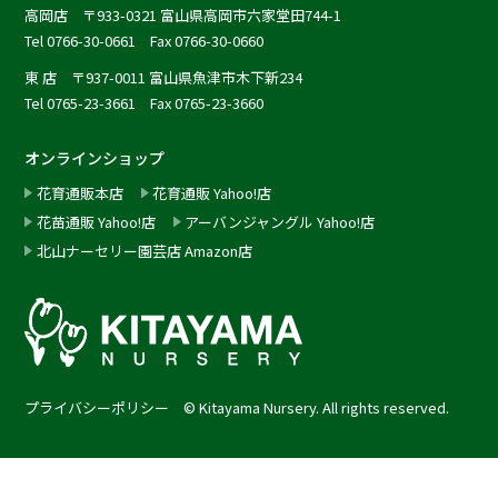
高岡店
〒933-0321 富山県高岡市六家堂田744-1
Tel 0766-30-0661 Fax 0766-30-0660
東 店
〒937-0011 富山県魚津市木下新234
Tel 0765-23-3661 Fax 0765-23-3660
オンラインショップ
花育通販本店
花育通販 Yahoo!店
花苗通販 Yahoo!店
アーバンジャングル Yahoo!店
北山ナーセリー園芸店 Amazon店
プライバシーポリシー
©︎ Kitayama Nursery. All rights reserved.