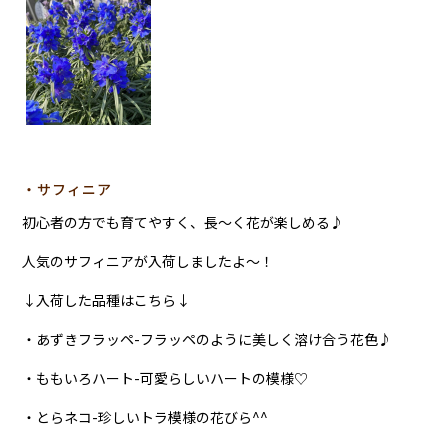
・サフィニア
初心者の方でも育てやすく、長～く花が楽しめる♪
人気のサフィニアが入荷しましたよ～！
↓入荷した品種はこちら↓
・あずきフラッペ-フラッペのように美しく溶け合う花色♪
・ももいろハート-可愛らしいハートの模様♡
・とらネコ-珍しいトラ模様の花びら^^