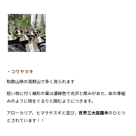
・コウヤマキ
和歌山県の高野山で多く見られます
短い枝に付く線形の葉は濃緑色で光沢と厚みがあり、傘の骨組
みのように枝をぐるりと囲むようにつきます。
アローカリア、ヒマラヤスギと並び、
世界三大庭園木
のひとつ
とされています！！