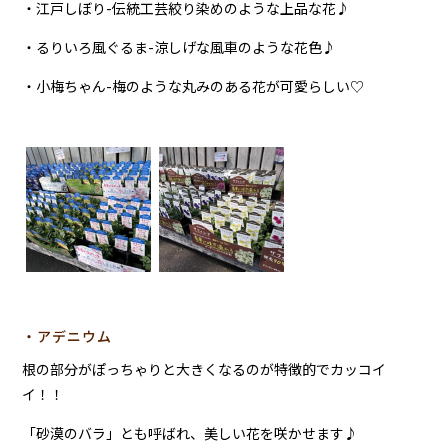
・江戸しぼり-伝統工芸絞り染めのような上品な花♪
・るりいろ風ぐるま-涼しげな風車のような花色♪
・小梅ちゃん-梅のような丸みのある花が可愛らしい♡
・アデニウム
根の部分がぽっちゃりと大きくなるのが特徴的でカッコイ
イ！！
「砂漠のバラ」とも呼ばれ、美しい花を咲かせます♪