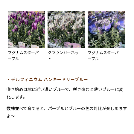
マグナムスターパ
クラウンガーネッ
マグナムスターパ
ープル
ト
ープル
・デルフィニウム ハンキードリーブルー
咲き始めは紫に近い濃いブルーで、咲き進むと薄いブルーに変
化します。
数株並べて育てると、パープルとブルーの色の対比が楽しめます
よ～