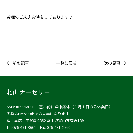
皆様のご来店お待ちしております♪
前の記事
一覧に戻る
次の記事
北山ナーセリー
AM9:30〜PM6:30 基本的に年中無休（１月１日のみ休業日）
冬季はPM6:00までの営業になります
富山本店
〒930-0862 富山県富山市有沢189
Tel 076-491-3661 Fax 076-491-2760