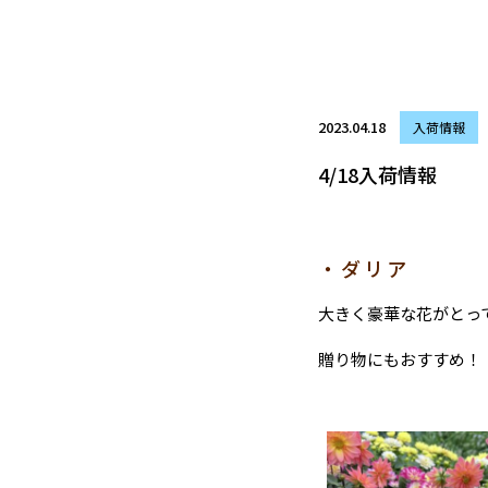
2023.04.18
入荷情報
4/18入荷情報
・ダリア
大きく豪華な花がとっ
贈り物にもおすすめ！