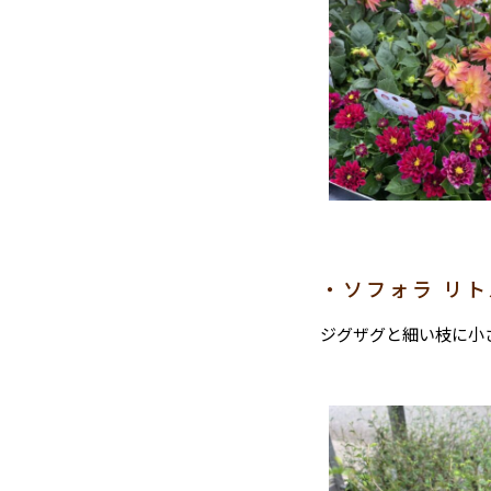
・ソフォラ リ
ジグザグと細い枝に小