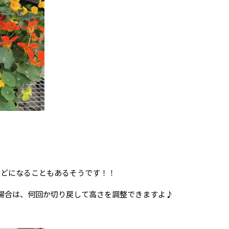
ほどになることもあるそうです！！
場合は、何回か切り戻して高さを調整できますよ♪