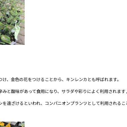
つけ、金色の花をつけることから、キンレンカとも呼ばれます。
辛みと酸味があって食用になり、サラダや彩りによく利用されます
シを遠ざけるといわれ、コンパニオンプランツとして利用されること