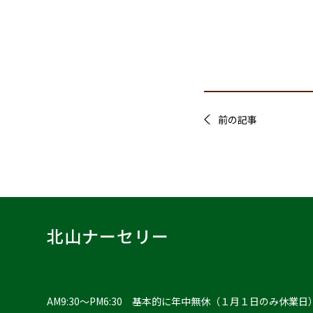
前の記事
北山ナーセリー
AM9:30〜PM6:30 基本的に年中無休（１月１日のみ休業日