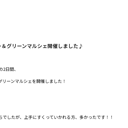
ー＆グリーンマルシェ開催しました♪
)の2日間、
グリーンマルシェを開催しました！
ちでしたが、上手にすくっていかれる方、多かったです！！