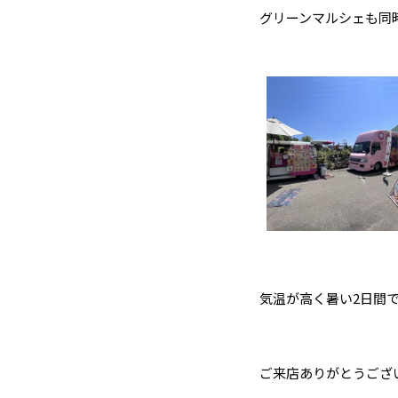
グリーンマルシェも同
気温が高く暑い2日間
ご来店ありがとうござ