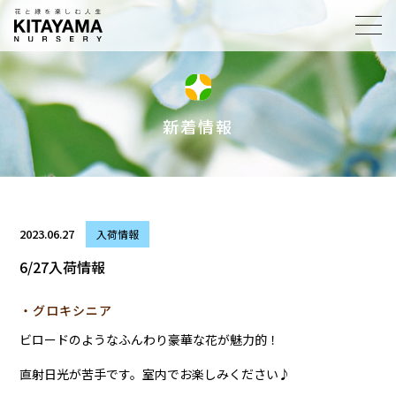
toggl
navig
新着情報
2023.06.27
入荷情報
6/27入荷情報
・グロキシニア
ビロードのようなふんわり豪華な花が魅力的！
直射日光が苦手です。室内でお楽しみください♪