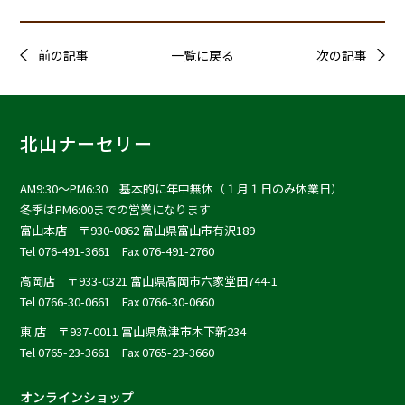
前の記事
一覧に戻る
次の記事
北山ナーセリー
AM9:30〜PM6:30 基本的に年中無休（１月１日のみ休業日）
冬季はPM6:00までの営業になります
富山本店
〒930-0862 富山県富山市有沢189
Tel 076-491-3661 Fax 076-491-2760
高岡店
〒933-0321 富山県高岡市六家堂田744-1
Tel 0766-30-0661 Fax 0766-30-0660
東 店
〒937-0011 富山県魚津市木下新234
Tel 0765-23-3661 Fax 0765-23-3660
オンラインショップ