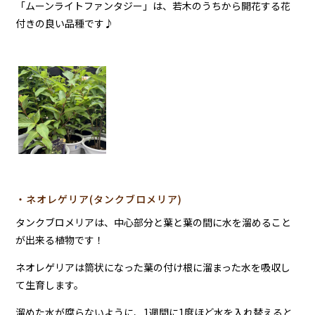
「ムーンライトファンタジー」は、若木のうちから開花する花
付きの良い品種です♪
・ネオレゲリア(タンクブロメリア)
タンクブロメリアは、中心部分と葉と葉の間に水を溜めること
が出来る植物です！
ネオレゲリアは筒状になった葉の付け根に溜まった水を吸収し
て生育します。
溜めた水が腐らないように、1週間に1度ほど水を入れ替えると