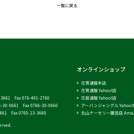
一覧に戻る
オンラインショップ
）
花育通販本店
花育通販 Yahoo!店
1-3661 Fax 076-491-2760
花苗通販 Yahoo!店
6-30-0661 Fax 0766-30-0660
アーバンジャングル Yahoo!
3661 Fax 0765-23-3660
北山ナーセリー園芸店 Ama
erved.