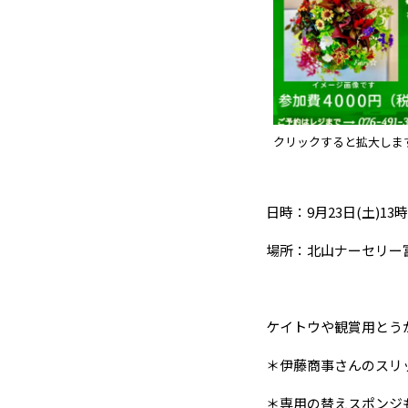
クリックすると拡大しま
日時：9月23日(土)13
場所：北山ナーセリー
ケイトウや観賞用とう
＊伊藤商事さんのスリ
＊専用の替えスポンジ