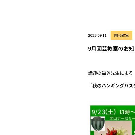
2023.09.11
園芸教室
9月園芸教室のお知
講師の福塚先生による
「秋のハンギングバス