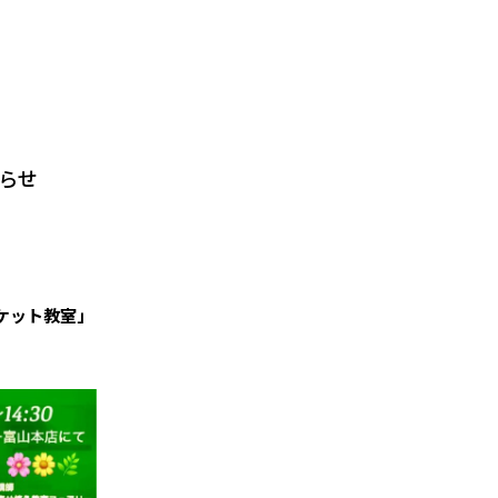
らせ
ケット教室」