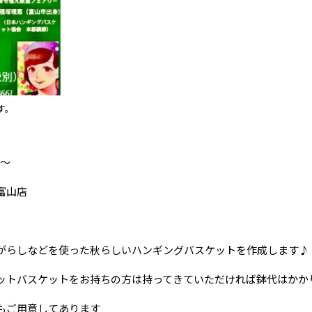
す。
時～
富山店
がらしなどを使った秋らしいハンギングバスケットを作成します♪
ットバスケットをお持ちの方は持ってきていただければ鉢代はかか
もご用意してあります