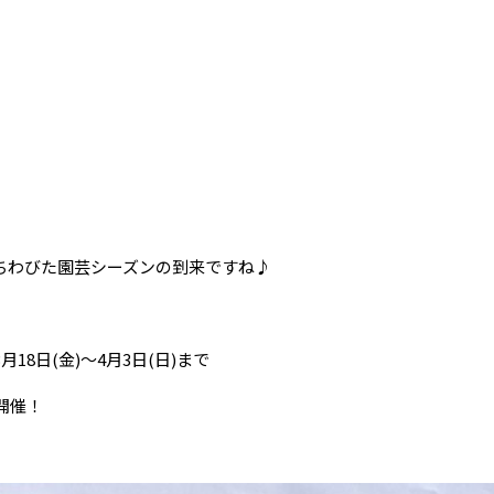
ちわびた園芸シーズンの到来ですね♪
18日(金)～4月3日(日)まで
開催！