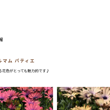
報
ルマム パティエ
る花色がとっても魅力的です♪