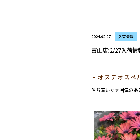
2024.02.27
入荷情報
富山店:2/27入荷情
・オステオスペ
落ち着いた雰囲気のあ