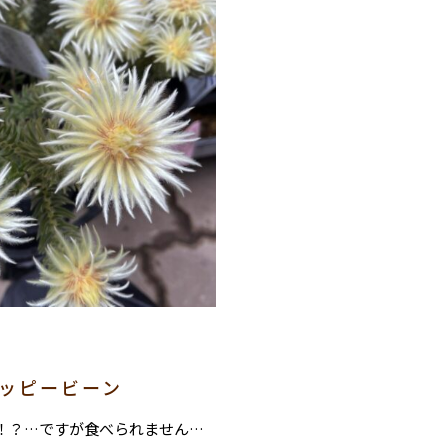
ハッピービーン
！？…ですが食べられません…