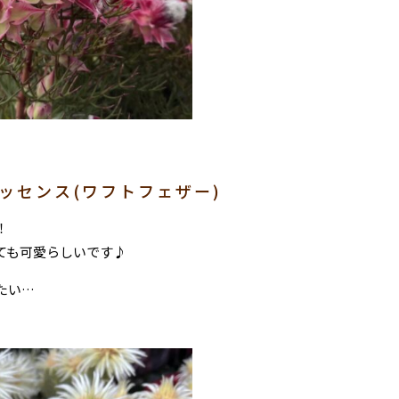
ッセンス(ワフトフェザー)
！
ても可愛らしいです♪
たい…