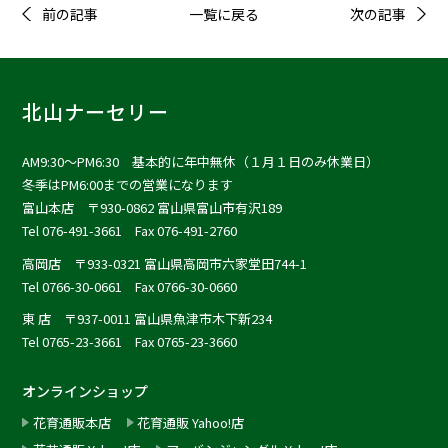
前の記事
一覧に戻る
次の記事
北山ナーセリー
AM9:30〜PM6:30 基本的に年中無休（１月１日のみ休業日）
冬季はPM6:00までの営業になります
富山本店
〒930-0862 富山県富山市有沢189
Tel 076-491-3661 Fax 076-491-2760
高岡店
〒933-0321 富山県高岡市六家堂田744-1
Tel 0766-30-0661 Fax 0766-30-0660
東 店
〒937-0011 富山県魚津市木下新234
Tel 0765-23-3661 Fax 0765-23-3660
オンラインショップ
花育通販本店
花育通販 Yahoo!店