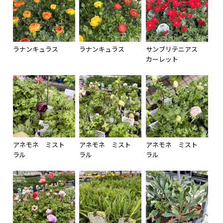
ラナンキュラス
ラナンキュラス
サンブリテニアス
カーレット
アネモネ ミスト
アネモネ ミスト
アネモネ ミスト
ラル
ラル
ラル