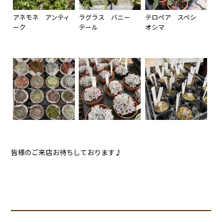
アネモネ アンティ
ラグラス バニー
テロペア スペシ
ーク
テール
オシマ
皆様のご来店お待ちしております♪