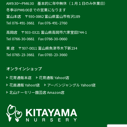
AM9:30〜PM6:30 基本的に年中無休（１月１日のみ休業日）
冬季はPM6:00までの営業になります
富山本店
〒930-0862 富山県富山市有沢189
Tel 076-491-3661 Fax 076-491-2760
高岡店
〒933-0321 富山県高岡市六家堂田744-1
Tel 0766-30-0661 Fax 0766-30-0660
東 店
〒937-0011 富山県魚津市木下新234
Tel 0765-23-3661 Fax 0765-23-3660
オンラインショップ
花育通販本店
花育通販 Yahoo!店
花苗通販 Yahoo!店
アーバンジャングル Yahoo!店
北山ナーセリー園芸店 Amazon店