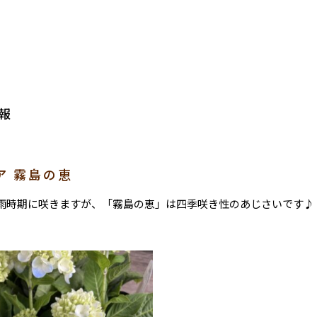
報
ア 霧島の恵
雨時期に咲きますが、「霧島の恵」は四季咲き性のあじさいです♪