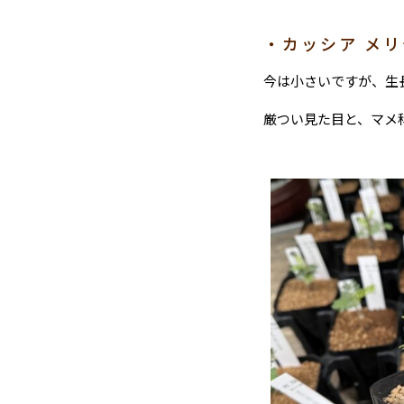
・カッシア メ
今は小さいですが、生
厳つい見た目と、マメ