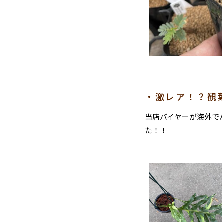
・激レア！？観
当店バイヤーが海外で
た！！