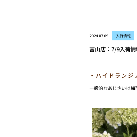
2024.07.09
入荷情報
富山店：7/9入荷情
・ハイドランジ
一般的なあじさいは梅