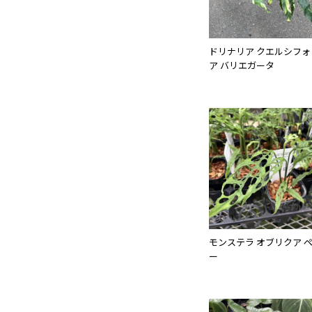
ドリナリア クエルシフォ
ア バリエガータ
モンステラ オブリクア 
ー