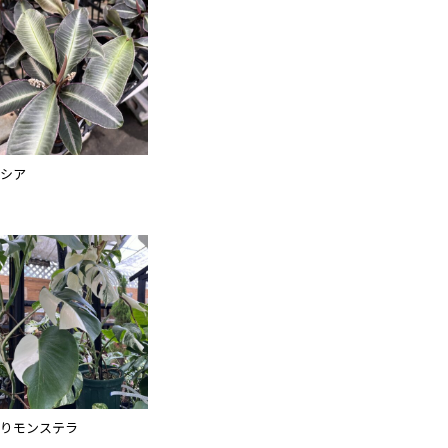
シア
りモンステラ