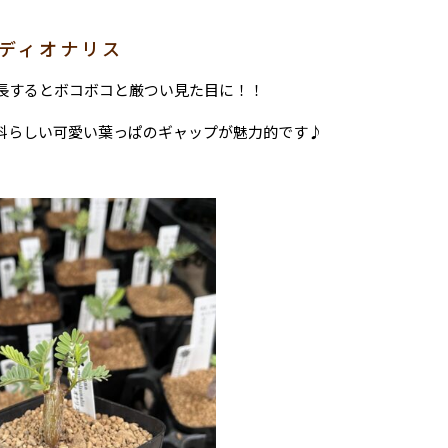
リディオナリス
長するとボコボコと厳つい見た目に！！
科らしい可愛い葉っぱのギャップが魅力的です♪