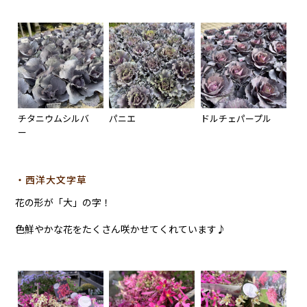
チタニウムシルバ
パニエ
ドルチェパープル
ー
・西洋大文字草
花の形が「大」の字！
色鮮やかな花をたくさん咲かせてくれています♪