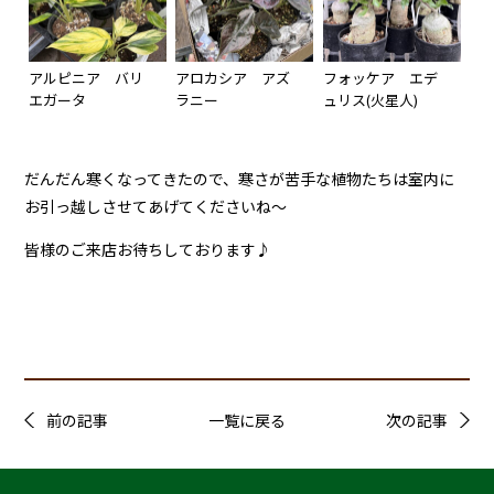
アルピニア バリ
アロカシア アズ
フォッケア エデ
エガータ
ラニー
ュリス(火星人)
だんだん寒くなってきたので、寒さが苦手な植物たちは室内に
お引っ越しさせてあげてくださいね～
皆様のご来店お待ちしております♪
前の記事
一覧に戻る
次の記事