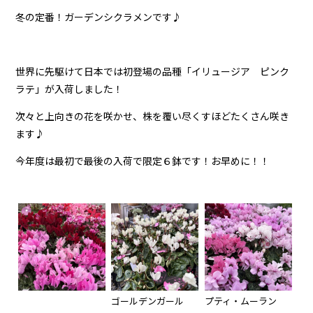
冬の定番！ガーデンシクラメンです♪
世界に先駆けて日本では初登場の品種「イリュージア ピンク
ラテ」が入荷しました！
次々と上向きの花を咲かせ、株を覆い尽くすほどたくさん咲き
ます♪
今年度は最初で最後の入荷で限定６鉢です！お早めに！！
ゴールデンガール
プティ・ムーラン