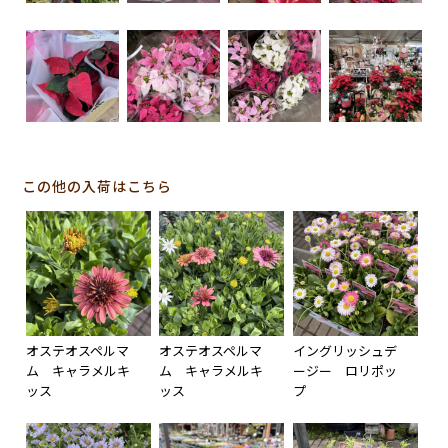
この他の入荷はこちら
オステオスペルマ
オステオスペルマ
イングリッシュデ
ム キャラメルキ
ム キャラメルキ
ージー ロリポッ
ッス
ッス
プ