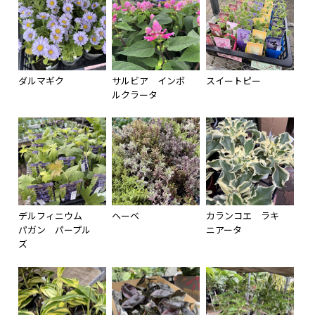
ダルマギク
サルビア インボ
スイートピー
ルクラータ
デルフィニウム
ヘーベ
カランコエ ラキ
パガン パープル
ニアータ
ズ