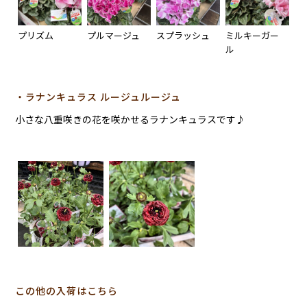
プリズム
プルマージュ
スプラッシュ
ミルキーガー
ル
・ラナンキュラス ルージュルージュ
小さな八重咲きの花を咲かせるラナンキュラスです♪
この他の入荷はこちら