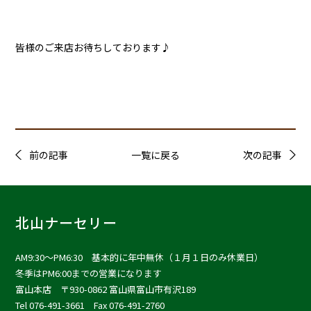
皆様のご来店お待ちしております♪
前の記事
一覧に戻る
次の記事
北山ナーセリー
AM9:30〜PM6:30 基本的に年中無休（１月１日のみ休業日）
冬季はPM6:00までの営業になります
富山本店
〒930-0862 富山県富山市有沢189
Tel 076-491-3661 Fax 076-491-2760