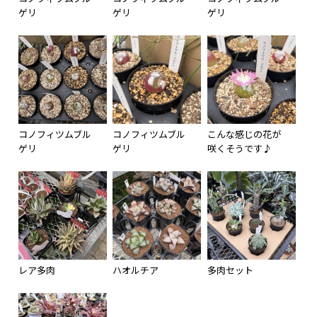
ゲリ
ゲリ
ゲリ
コノフィツムブル
コノフィツムブル
こんな感じの花が
ゲリ
ゲリ
咲くそうです♪
レア多肉
ハオルチア
多肉セット