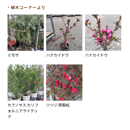
・植木コーナーより
ミモザ
ハナカイドウ
ハナカイドウ
セアノサス カリフ
ツツジ 筑紫紅
ォルニアライラッ
ク