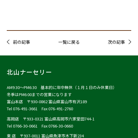
前の記事
一覧に戻る
次の記事
北山ナーセリー
AM9:30〜PM6:30 基本的に年中無休（１月１日のみ休業日）
冬季はPM6:00までの営業になります
富山本店
〒930-0862 富山県富山市有沢189
Tel 076-491-3661 Fax 076-491-2760
高岡店
〒933-0321 富山県高岡市六家堂田744-1
Tel 0766-30-0661 Fax 0766-30-0660
東 店
〒937-0011 富山県魚津市木下新234