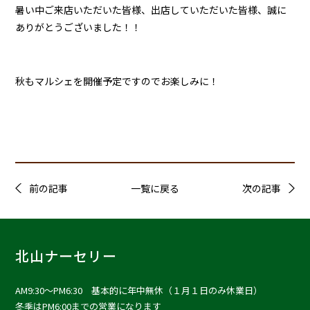
暑い中ご来店いただいた皆様、出店していただいた皆様、誠に
ありがとうございました！！
秋もマルシェを開催予定ですのでお楽しみに！
前の記事
一覧に戻る
次の記事
北山ナーセリー
AM9:30〜PM6:30 基本的に年中無休（１月１日のみ休業日）
冬季はPM6:00までの営業になります