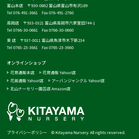
富山本店
〒930-0862 富山県富山市有沢189
Tel 076-491-3661 Fax 076-491-2760
高岡店
〒933-0321 富山県高岡市六家堂田744-1
Tel 0766-30-0661 Fax 0766-30-0660
東 店
〒937-0011 富山県魚津市木下新234
Tel 0765-23-3661 Fax 0765-23-3660
オンラインショップ
花育通販本店
花育通販 Yahoo!店
花苗通販 Yahoo!店
アーバンジャングル Yahoo!店
北山ナーセリー園芸店 Amazon店
プライバシーポリシー
©︎ Kitayama Nursery. All rights reserved.