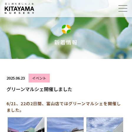
toggl
navig
新着情報
2025.06.23
イベント
グリーンマルシェ開催しました
6/21、22の2日間、富山店ではグリーンマルシェを開催し
ました。