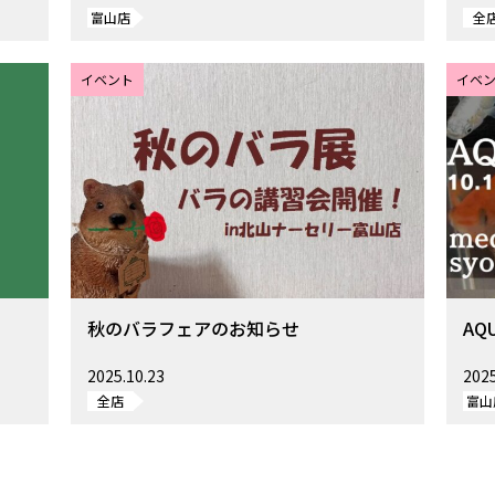
富山店
全
イベント
イベ
秋のバラフェアのお知らせ
AQU
2025.10.23
2025
全店
富山