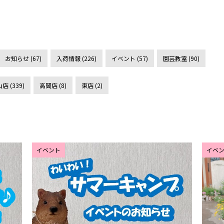
お知らせ (67)
入荷情報 (226)
イベント (57)
園芸教室 (90)
店 (339)
高岡店 (8)
東店 (2)
イベント
イベ