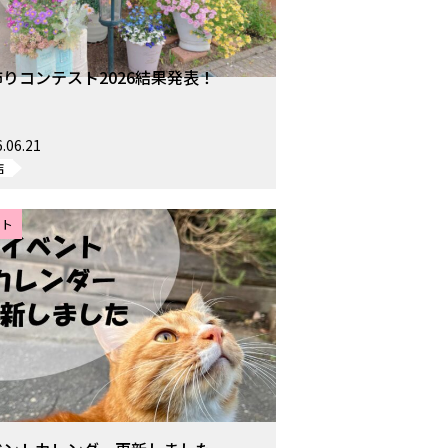
りコンテスト2026結果発表！
.06.21
店
ント