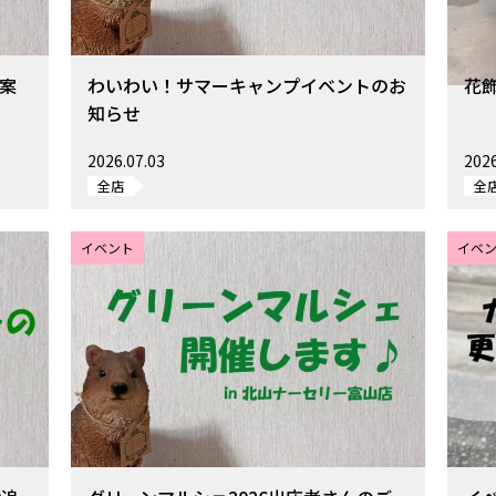
ご案
わいわい！サマーキャンプイベントのお
花飾
知らせ
2026.07.03
2026
全店
全
イベント
イベ